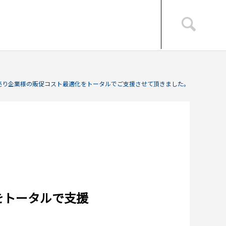
売り企業様の販促コスト最適化をトータルでご支援させて頂きました。
をトータルで支援