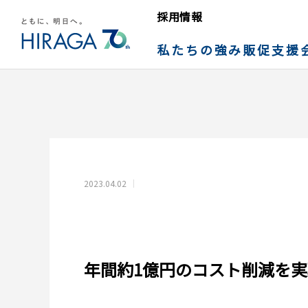
採用情報
私たちの強み
販促支援
2023.04.02
年間約1億円のコスト削減を