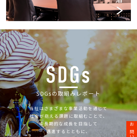
SDGs
SDGsの取組みレポート
当社はさまざまな事業活動を通じて
社会が抱える課題に取組むことで、
中長期的な成長を目指して
邁進するとともに、