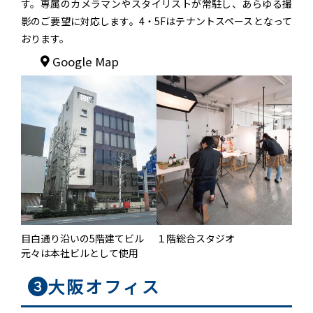
す。専属のカメラマンやスタイリストが常駐し、あらゆる撮
影のご要望に対応します。4・5Fはテナントスペースとなって
おります。
Google Map
目白通り沿いの5階建てビル
１階総合スタジオ
元々は本社ビルとして使用
大阪オフィス
３