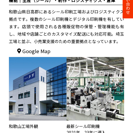
お問い合わせ
機能｜
生産（シール）・制作・ロジスティクス・倉庫
和歌山県日高郡にあるシール印刷工場およびロジスティクス
拠点です。複数のシール印刷機とデジタル印刷機を有してい
ます。店頭で使用される各種販促物の保管・管理機能も有
し、地域や店舗ごとのカスタマイズ配送にも対応可能。埼玉
工場と並ぶ、小売業支援のための重要拠点となっています。
Google Map
和歌山工場外観
最新シール印刷機
2021年、23年に導入