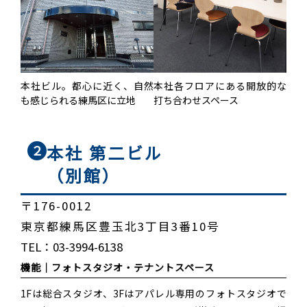
本社ビル。都心に近く、自然
本社各フロアにある開放的な
も感じられる練馬区に立地
打ち合わせスペース
本社 第二ビル
２
（別館）
〒176-0012
東京都練馬区豊玉北3丁目3番10号
TEL：03-3994-6138
機能｜
フォトスタジオ・テナントスペース
1Fは総合スタジオ、3Fはアパレル専用のフォトスタジオで