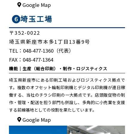
Google Map
埼玉工場
６
〒352-0022
埼玉県新座市本多1丁目13番9号
TEL：048-477-1360（代表）
FAX：048-477-1364
機能｜
生産（総合印刷）・制作・ロジスティクス
埼玉県新座市にある印刷工場およびロジスティクス拠点で
す。複数のオフセット輪転印刷機とデジタル印刷機が連日稼
働する、当社のチラシ印刷の一大拠点です。店頭販促物の制
作・管理・配送を担う部門も併設し、多角的に小売業を支援
する前線基地としての役割を果たしています。
Google Map