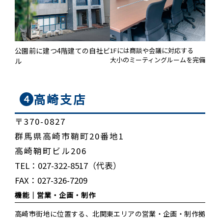
公園前に建つ4階建ての自社ビ
1Fには商談や会議に対応する
大小のミーティングルームを完備
ル
高崎支店
４
〒370-0827
群馬県高崎市鞘町20番地1
高崎鞘町ビル206
TEL：027-322-8517（代表）
FAX：027-326-7209
機能｜
営業・企画・制作
高崎市街地に位置する、北関東エリアの営業・企画・制作拠