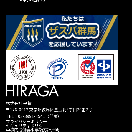
株主メモ
株式会社 平賀
〒176-0012 東京都練馬区豊玉北3丁目20番2号
TEL：
03-3991-4541
（代表）
プライバシーポリシー
セキュリティポリシー
中核的労働要求事項方針声明