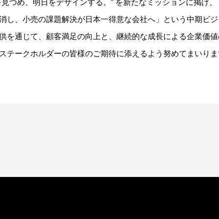
め、明日をデザインする。” を新たなミッションに掲げ、「Retail T
消し、小売の課題解決が日本一得意な会社へ」という中期ビジ
供を通じて、顧客満足の向上と、継続的な成長による企業価値
ステークホルダーの皆様のご期待に添えるよう努めてまいりま