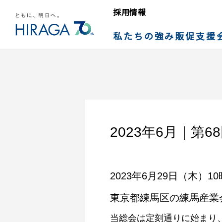
採用情報
私たちの強み
販促支援
2023年6月｜第
2023年6月29日（木）1
東京都練馬区の練馬産業
当総会は定刻通りに始まり