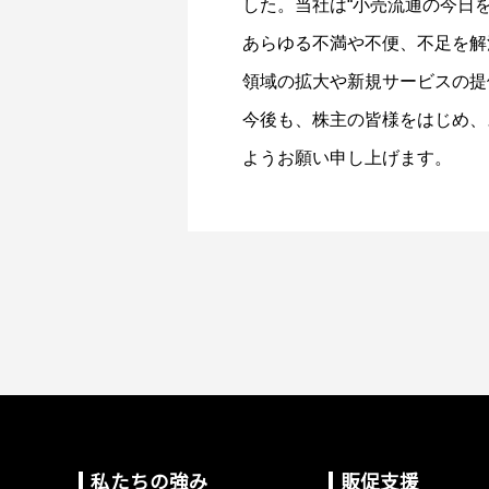
した。当社は“小売流通の今日を見つ
あらゆる不満や不便、不足を解
領域の拡大や新規サービスの提
今後も、株主の皆様をはじめ、
ようお願い申し上げます。
私たちの強み
販促支援