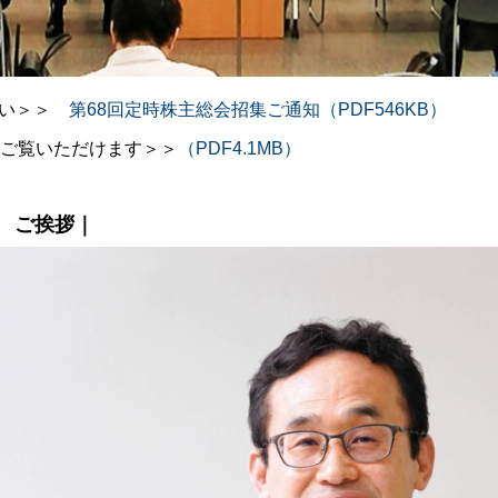
さい＞＞
第68回定時株主総会招集ご通知（PDF546KB）
でご覧いただけます＞＞
（PDF4.1MB）
 ご挨拶｜