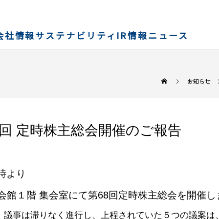
会社情報
サステナビリティ
IR情報
ニュース
お知らせ
68回 定時株主総会開催のご報告
0時より
会館１階 集会室にて第68回定時株主総会を開催し
、議事は滞りなく進行し、上程されていた５つの議案は