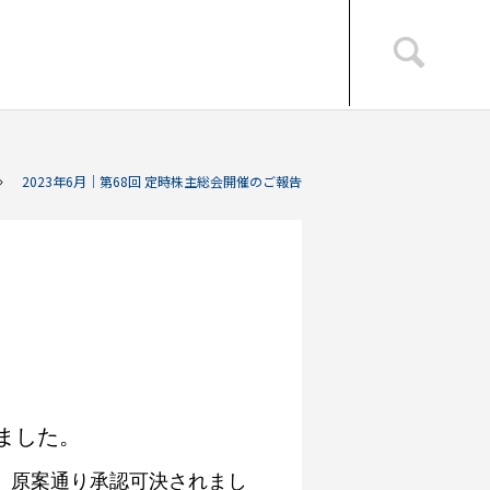
2023年6月｜第68回 定時株主総会開催のご報告
ました。
、原案通り承認可決されまし