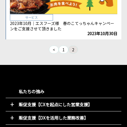
サービス
2023年10月｜エスフーズ様 春のこてっちゃんキャンペー
ンをご支援させて頂きました
2023年10月30日
<
1
2
私たちの強み
販促支援【CXを起点にした営業支援】
52週マーケティング
販促支援【DXを活用した業務改善】
キャンペーン支援サービス
オンライン販促物制作支援システム