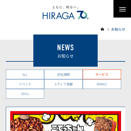
お知らせ
NEWS
お知らせ
CATEGORY
ALL
会社情報
サービス
イベント
メディア掲載
MIRAIZ
SDGs