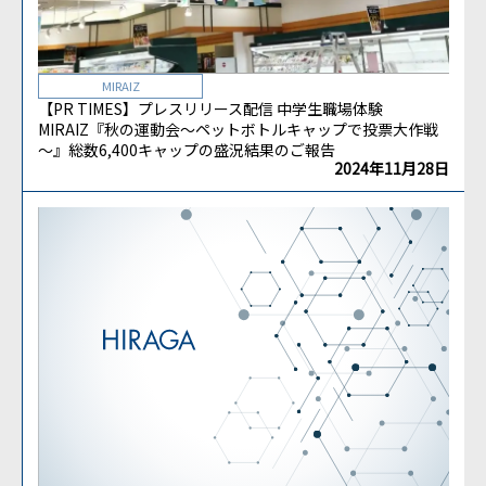
MIRAIZ
【PR TIMES】プレスリリース配信 中学生職場体験
MIRAIZ『秋の運動会～ペットボトルキャップで投票大作戦
～』総数6,400キャップの盛況結果のご報告
2024年11月28日