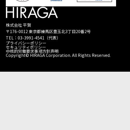
株式会社 平賀
〒176-0012 東京都練馬区豊玉北3丁目20番2号
TEL：
03-3991-4541
（代表）
プライバシーポリシー
セキュリティポリシー
中核的労働要求事項方針声明
Copyright© HIRAGA Corporation. All Rights Reserved.