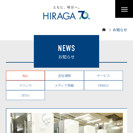
お知らせ
NEWS
お知らせ
CATEGORY
ALL
会社情報
サービス
イベント
メディア掲載
MIRAIZ
SDGs