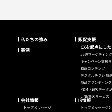
私たちの強み
販促支援
CXを起点にし
事例
52週マーケティン
キャンペーン支援サ
動画コンテンツ
デジタルチラシ 買適
商品ブランディング
PDM（顧客データ
LINE集客サービス（
会社情報
IR情報
トップメッセージ
トップメッセージと