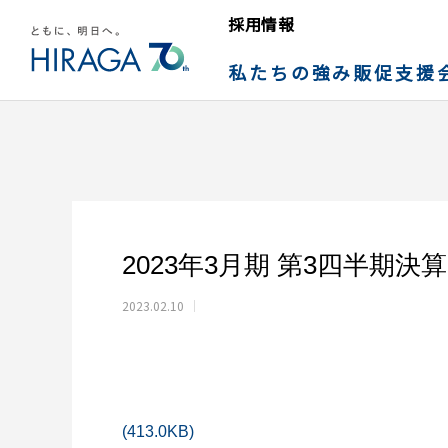
採用情報
私たちの強み
販促支援
2023年3月期 第3四半期決
2023.02.10
(413.0KB)