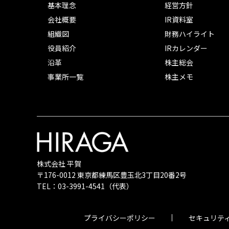
基本理念
経営方針
会社概要
IR資料室
組織図
財務ハイライト
役員紹介
IRカレンダー
沿革
株主総会
事業所一覧
株主メモ
株式会社 平賀
〒176-0012 東京都練馬区豊玉北3丁目20番2号
TEL：
03-3991-4541
（代表）
プライバシーポリシー
セキュリテ