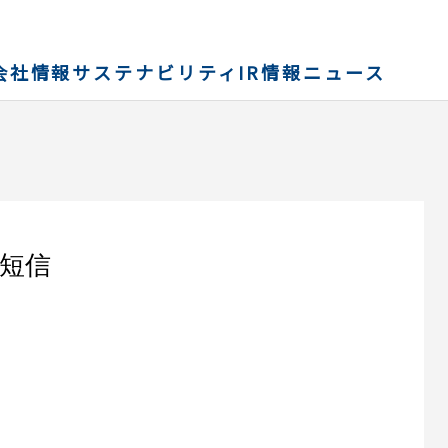
会社情報
サステナビリティ
IR情報
ニュース
算短信