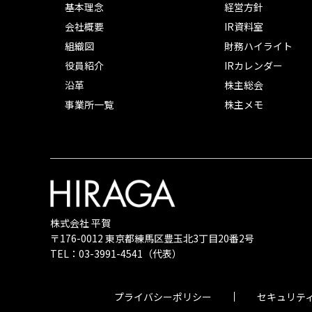
基本理念
経営方針
会社概要
IR資料室
組織図
財務ハイライト
役員紹介
IRカレンダー
沿革
株主総会
事業所一覧
株主メモ
株式会社 平賀
〒176-0012 東京都練馬区豊玉北3丁目20番2号
TEL：
03-3991-4541
（代表）
プライバシーポリシー
セキュリテ