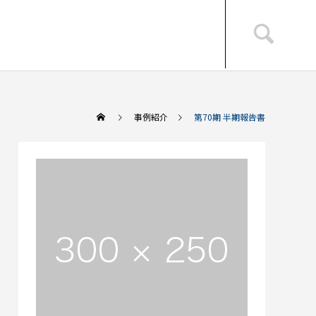
事例紹介
第70期 半期報告書