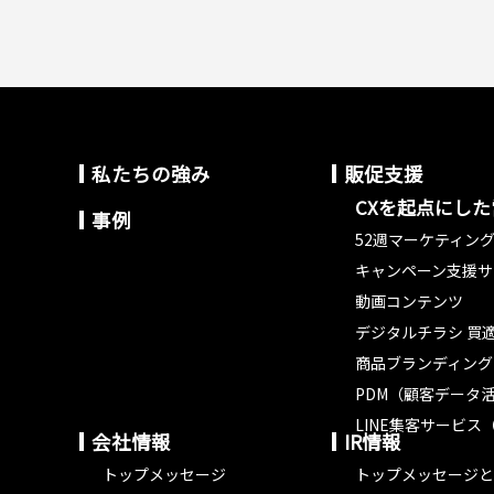
私たちの強み
販促支援
CXを起点にし
事例
52週マーケティン
キャンペーン支援サ
動画コンテンツ
デジタルチラシ 買適
商品ブランディング
PDM（顧客データ
LINE集客サービス（
会社情報
IR情報
トップメッセージ
トップメッセージと