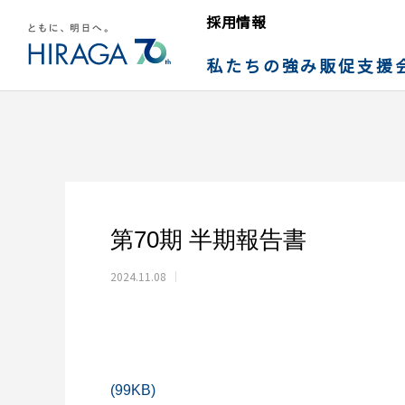
採用情報
私たちの強み
販促支援
第70期 半期報告書
2024.11.08
(99KB)